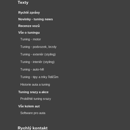
Texty
Rychlé zprávy
Novinky - tuning news
Recenze vozů
Vše o tuningu
Tuning - motor
Tuning - podvozek, brzdy
Tuning - exteriér (styling)
Tuning - interiér (styling)
Tuning - auto-hifi
Tuning - tipy a triky řidičům
Historie auta a tuning
Tuning srazy a akce
Proběhlé tuning srazy
Vše kolem aut
Software pro auta
Rychlý kontakt