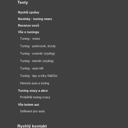
Texty
Rychlé zprávy
Novinky - tuning news
Recenze vozů
Vše o tuningu
Tuning - motor
Tuning - podvozek, brzdy
Tuning - exteriér (styling)
Tuning - interiér (styling)
Tuning - auto-hifi
Tuning - tipy a triky řidičům
Historie auta a tuning
Tuning srazy a akce
Proběhlé tuning srazy
Vše kolem aut
Software pro auta
Rychlý kontakt