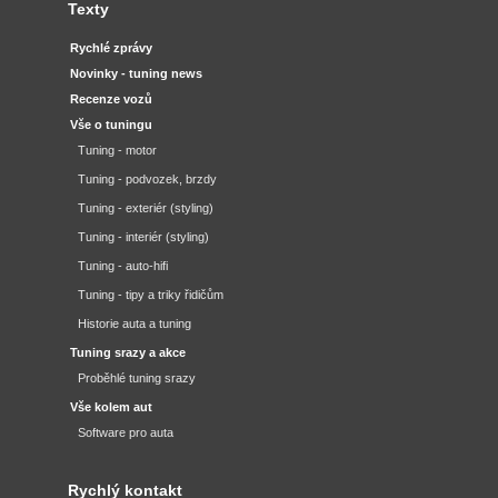
Texty
Rychlé zprávy
Novinky - tuning news
Recenze vozů
Vše o tuningu
Tuning - motor
Tuning - podvozek, brzdy
Tuning - exteriér (styling)
Tuning - interiér (styling)
Tuning - auto-hifi
Tuning - tipy a triky řidičům
Historie auta a tuning
Tuning srazy a akce
Proběhlé tuning srazy
Vše kolem aut
Software pro auta
Rychlý kontakt