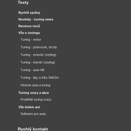
Texty
Rychlé zprávy
Novinky - tuning news
Recenze vozů
Vše o tuningu
Tuning - motor
Tuning - podvozek, brzdy
Tuning - exteriér (styling)
Tuning - interiér (styling)
Tuning - auto-hifi
Tuning - tipy a triky řidičům
Historie auta a tuning
Tuning srazy a akce
Proběhlé tuning srazy
Vše kolem aut
Software pro auta
Rychlý kontakt