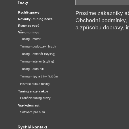
Texty
Prosíme zákazníky aby
Rychlé zprávy
Novinky - tuning news
Obchodní podmínky, 
Recenze vozů
a způsobu dopravy, i
Vše o tuningu
Tuning - motor
Tuning - podvozek, brzdy
Tuning - exteriér (styling)
Tuning - interiér (styling)
Tuning - auto-hifi
Tuning - tipy a triky řidičům
Historie auta a tuning
Tuning srazy a akce
Proběhlé tuning srazy
Vše kolem aut
Software pro auta
Rychlý kontakt