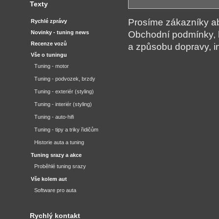
Texty
Prosíme zákazníky aby
Rychlé zprávy
Novinky - tuning news
Obchodní podmínky, 
Recenze vozů
a způsobu dopravy, i
Vše o tuningu
Tuning - motor
Tuning - podvozek, brzdy
Tuning - exteriér (styling)
Tuning - interiér (styling)
Tuning - auto-hifi
Tuning - tipy a triky řidičům
Historie auta a tuning
Tuning srazy a akce
Proběhlé tuning srazy
Vše kolem aut
Software pro auta
Rychlý kontakt