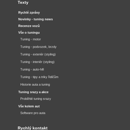
Texty
Rychlé zprávy
Novinky - tuning news
Recenze vozů
Vše o tuningu
Tuning - motor
Tuning - podvozek, brzdy
Tuning - exteriér (styling)
Tuning - interiér (styling)
Tuning - auto-hifi
Tuning - tipy a triky řidičům
Historie auta a tuning
Tuning srazy a akce
Proběhlé tuning srazy
Vše kolem aut
Software pro auta
Rychlý kontakt