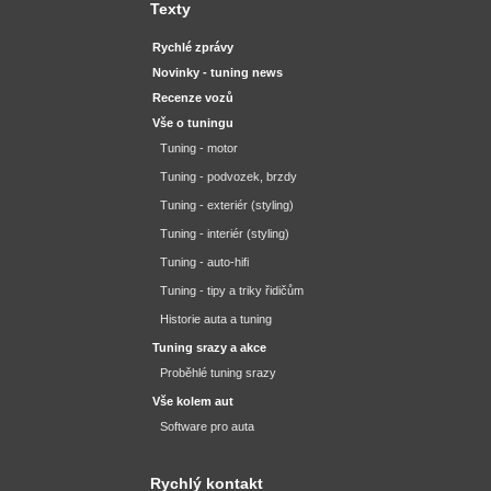
Texty
Rychlé zprávy
Novinky - tuning news
Recenze vozů
Vše o tuningu
Tuning - motor
Tuning - podvozek, brzdy
Tuning - exteriér (styling)
Tuning - interiér (styling)
Tuning - auto-hifi
Tuning - tipy a triky řidičům
Historie auta a tuning
Tuning srazy a akce
Proběhlé tuning srazy
Vše kolem aut
Software pro auta
Rychlý kontakt