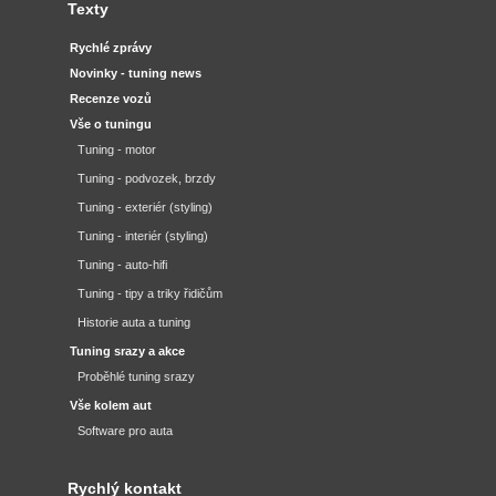
Texty
Rychlé zprávy
Novinky - tuning news
Recenze vozů
Vše o tuningu
Tuning - motor
Tuning - podvozek, brzdy
Tuning - exteriér (styling)
Tuning - interiér (styling)
Tuning - auto-hifi
Tuning - tipy a triky řidičům
Historie auta a tuning
Tuning srazy a akce
Proběhlé tuning srazy
Vše kolem aut
Software pro auta
Rychlý kontakt