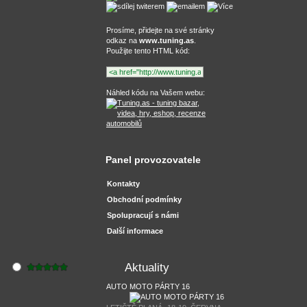
Prosíme, přidejte na své stránky
odkaz na
www.tuning.as
.
Použijte tento HTML kód:
Náhled kódu na Vašem webu:
Panel provozovatele
Kontakty
Obchodní podmínky
Spolupracují s námi
Další informace
Aktuality
AUTO MOTO PÁRTY 16