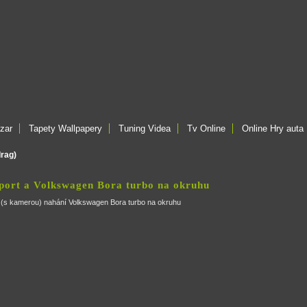
zar
Tapety Wallpapery
Tuning Videa
Tv Online
Online Hry auta
drag)
Sport a Volkswagen Bora turbo na okruhu
2 (s kamerou) nahání Volkswagen Bora turbo na okruhu