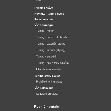
Rychlé zprávy
Novinky - tuning news
Recenze vozů
Vše o tuningu
Tuning - motor
Tuning - podvozek, brzdy
Tuning - exteriér (styling)
Tuning - interiér (styling)
Tuning - auto-hifi
Tuning - tipy a triky řidičům
Historie auta a tuning
Tuning srazy a akce
Proběhlé tuning srazy
Vše kolem aut
Software pro auta
Rychlý kontakt