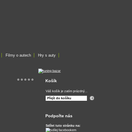
Filmy o autech
Hry s auty
Košík
Váš košík je zatím prázdný...
Přejít do košíku
Podpořte nás
Sdílet tuto stránku na: