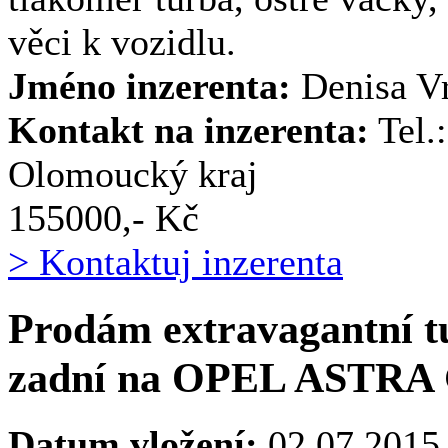
věci k vozidlu.
Jméno inzerenta:
Denisa V
Kontakt na inzerenta:
Tel.
Olomoucký kraj
155000,- Kč
> Kontaktuj inzerenta
Prodám extravagantní t
zadní na OPEL ASTRA
Datum vložení:
02.07.2015