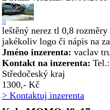
1
2
leštěný nerez tl 0,8 rozmě
jakékoliv logo či nápis n
Jméno inzerenta:
vaclav tr
Kontakt na inzerenta:
Tel.
Středočeský kraj
1300,- Kč
> Kontaktuj inzerenta