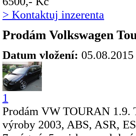
6500,- Kč
> Kontaktuj inzerenta
Prodám Volkswagen Tou
Datum vložení:
05.08.2015
1
Prodám VW TOURAN 1.9. TD
výroby 2003, ABS, ASR, ESP.