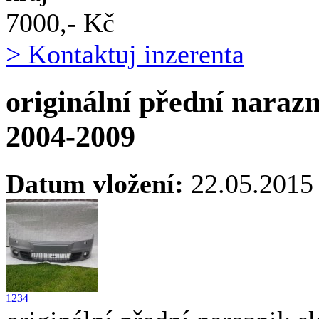
7000,- Kč
> Kontaktuj inzerenta
originální přední narazn
2004-2009
Datum vložení:
22.05.2015
1
2
3
4