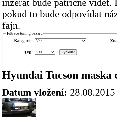
inzerát bude patřičně vidět.
pokud to bude odpovídat náz
fajn.
Filtrace tuning bazaru
Kategorie:
Zna
Typ:
Hyundai Tucson maska c
Datum vložení:
28.08.2015