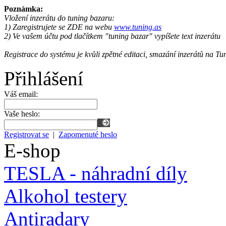
Poznámka:
Vložení inzerátu do tuning bazaru:
1) Zaregistrujete se ZDE na webu
www.tuning.as
2) Ve vašem účtu pod tlačítkem "tuning bazar" vypíšete text inzerátu
Registrace do systému je kvůli zpětné editaci, smazání inzerátů na Tu
Přihlášení
Váš email:
Vaše heslo:
Registrovat se
|
Zapomenuté heslo
E-shop
TESLA - náhradní díly
Alkohol testery
Antiradary