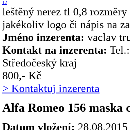
1
2
leštěný nerez tl 0,8 rozmě
jakékoliv logo či nápis n
Jméno inzerenta:
vaclav tr
Kontakt na inzerenta:
Tel.
Středočeský kraj
800,- Kč
> Kontaktuj inzerenta
Alfa Romeo 156 maska c
Datum vložení:
28.08.2015