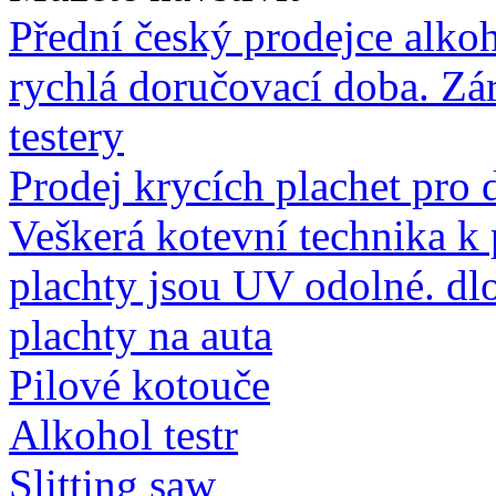
Přední český prodejce alkoh
rychlá doručovací doba. Zár
testery
Prodej krycích plachet pro 
Veškerá kotevní technika k
plachty jsou UV odolné. dl
plachty na auta
Pilové kotouče
Alkohol testr
Slitting saw