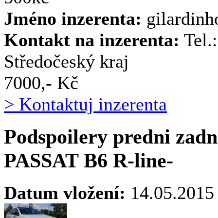
Jméno inzerenta:
gilardin
Kontakt na inzerenta:
Tel.
Středočeský kraj
7000,- Kč
> Kontaktuj inzerenta
Podspoilery predni zad
PASSAT B6 R-line-
Datum vložení:
14.05.2015