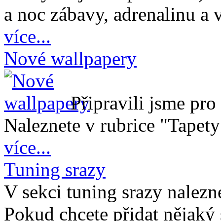
a noc zábavy, adrenalinu a v
více...
Nové wallpapery
Připravili jsme pr
Naleznete v rubrice "Tapet
více...
Tuning srazy
V sekci tuning srazy nalezn
Pokud chcete přidat nějaký 