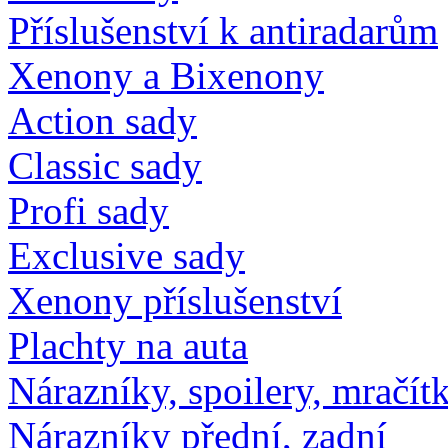
Příslušenství k antiradarům
Xenony a Bixenony
Action sady
Classic sady
Profi sady
Exclusive sady
Xenony příslušenství
Plachty na auta
Nárazníky, spoilery, mračítk
Nárazníky přední, zadní