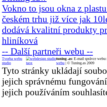
Vokno to jsou okna z plastu
českém trhu již více jak 10
dodává kvalitní produkty p
hliníková
-- Další partneři webu --
Tvorba webu
tuning .as
: E-mail správce webu
studio
webu
| © Tuning.as 2009
Tyto stránky ukládají soubo
jejich správnému fungování
jejich používáním souhlasít