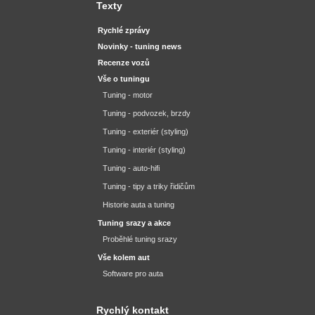
Texty
Rychlé zprávy
Novinky - tuning news
Recenze vozů
Vše o tuningu
Tuning - motor
Tuning - podvozek, brzdy
Tuning - exteriér (styling)
Tuning - interiér (styling)
Tuning - auto-hifi
Tuning - tipy a triky řidičům
Historie auta a tuning
Tuning srazy a akce
Proběhlé tuning srazy
Vše kolem aut
Software pro auta
Rychlý kontakt