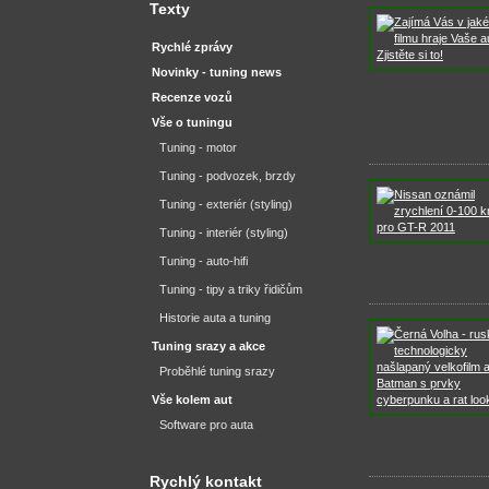
Texty
Rychlé zprávy
Novinky - tuning news
Recenze vozů
Vše o tuningu
Tuning - motor
Tuning - podvozek, brzdy
Tuning - exteriér (styling)
Tuning - interiér (styling)
Tuning - auto-hifi
Tuning - tipy a triky řidičům
Historie auta a tuning
Tuning srazy a akce
Proběhlé tuning srazy
Vše kolem aut
Software pro auta
Rychlý kontakt