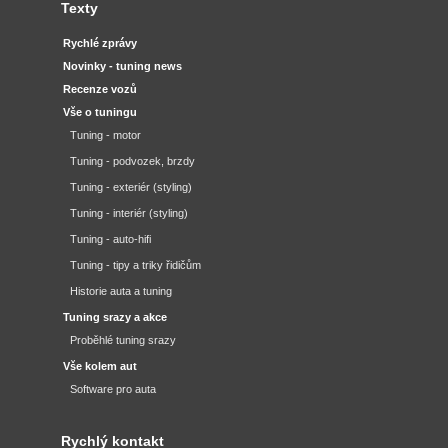
Texty
Rychlé zprávy
Novinky - tuning news
Recenze vozů
Vše o tuningu
Tuning - motor
Tuning - podvozek, brzdy
Tuning - exteriér (styling)
Tuning - interiér (styling)
Tuning - auto-hifi
Tuning - tipy a triky řidičům
Historie auta a tuning
Tuning srazy a akce
Proběhlé tuning srazy
Vše kolem aut
Software pro auta
Rychlý kontakt