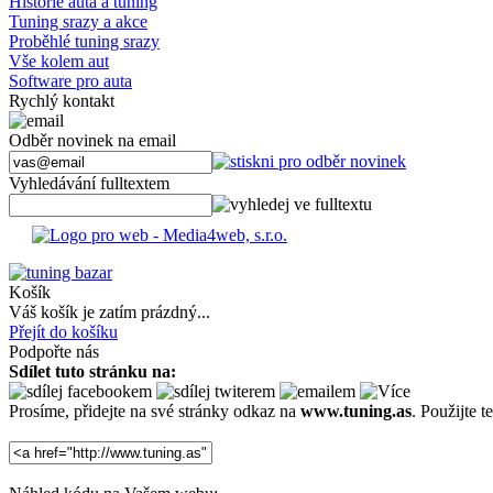
Historie auta a tuning
Tuning srazy a akce
Proběhlé tuning srazy
Vše kolem aut
Software pro auta
Rychlý kontakt
Odběr novinek na email
Vyhledávání fulltextem
Košík
Váš košík je zatím prázdný...
Přejít do košíku
Podpořte nás
Sdílet tuto stránku na:
Prosíme, přidejte na své stránky odkaz na
www.tuning.as
. Použijte