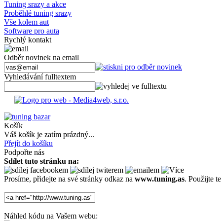
Tuning srazy a akce
Proběhlé tuning srazy
Vše kolem aut
Software pro auta
Rychlý kontakt
Odběr novinek na email
Vyhledávání fulltextem
Košík
Váš košík je zatím prázdný...
Přejít do košíku
Podpořte nás
Sdílet tuto stránku na:
Prosíme, přidejte na své stránky odkaz na
www.tuning.as
. Použijte
Náhled kódu na Vašem webu: