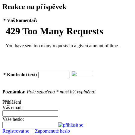
Reakce na příspěvek
* Váš komentář:
* Kontrolní text:
Poznámka:
Pole označená * musí být vyplněna!
Přihlášení
Váš email:
Vaše heslo:
Registrovat se
|
Zapomenuté heslo